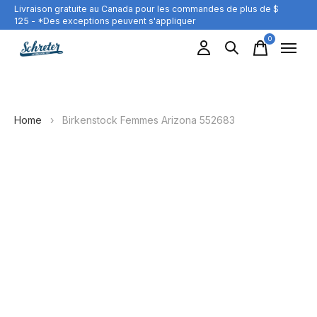
Livraison gratuite au Canada pour les commandes de plus de $
125 - *Des exceptions peuvent s'appliquer
0
items
Home
›
Birkenstock Femmes Arizona 552683