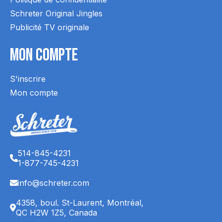
Schreter Original Jingles
Publicité TV originale
Mon Compte
S'inscrire
Mon compte
514-845-4231
1-877-745-4231
info@schreter.com
4358, boul. St-Laurent, Montréal,
QC H2W 1Z5, Canada
English (CA)