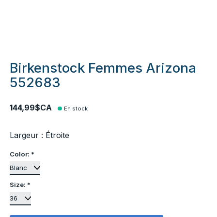
Birkenstock Femmes Arizona
552683
144,99$CA
En stock
Largeur : Étroite
Color:
*
Size:
*