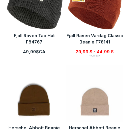
Fjall Raven Tab Hat
Fjall Raven Vardag Classic
F84767
Beanie F78141
49,99$CA
29,99 $ - 44,99 $
44,99$CA
Herschel Abbott Beanie
Herschel Abbott Beanie