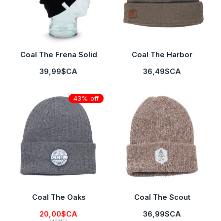
Coal The Frena Solid
Coal The Harbor
39,99$CA
36,49$CA
43% off
Coal The Oaks
Coal The Scout
20,00$CA
36,99$CA
34,99$CA