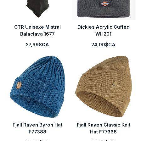
CTR Unisexe Mistral
Dickies Acrylic Cuffed
Balaclava 1677
WH201
27,99$CA
24,99$CA
Fjall Raven Byron Hat
Fjall Raven Classic Knit
F77388
Hat F77368