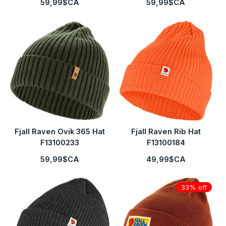
59,99$CA
59,99$CA
Fjall Raven Ovik 365 Hat
Fjall Raven Rib Hat
F13100233
F13100184
59,99$CA
49,99$CA
33% off