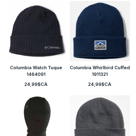
Columbia Watch Tuque
Columbia Whirlbird Cuffed
1464091
1911321
24,99$CA
24,99$CA