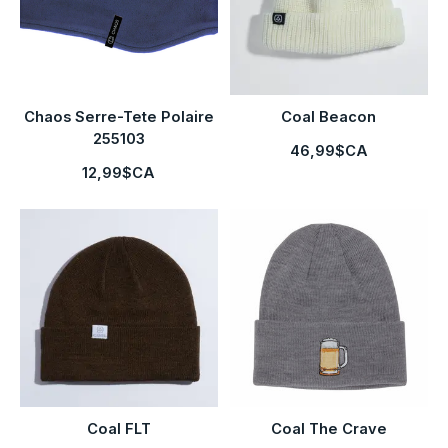
Chaos Serre-Tete Polaire
Coal Beacon
255103
46,99$CA
12,99$CA
Coal FLT
Coal The Crave