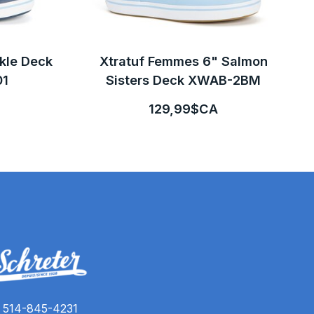
kle Deck
Xtratuf Femmes 6" Salmon
01
Sisters Deck XWAB-2BM
129,99$CA
514-845-4231