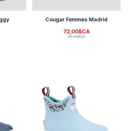
Iggy
Cougar Femmes Madrid
72,00$CA
89,99$CA