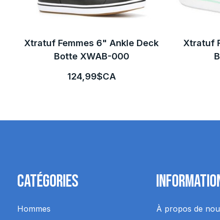
Xtratuf Femmes 6" Ankle Deck
Xtratuf
Botte XWAB-000
B
124,99$CA
Catégories
Informatio
Hommes
À propos de nou