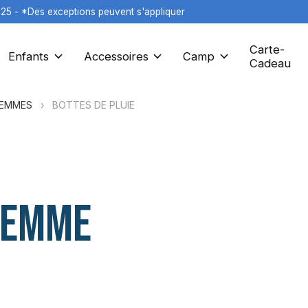
125 - *Des exceptions peuvent s'appliquer
Carte-
Enfants
Accessoires
Camp
Cadeau
FEMMES
›
BOTTES DE PLUIE
 FEMME