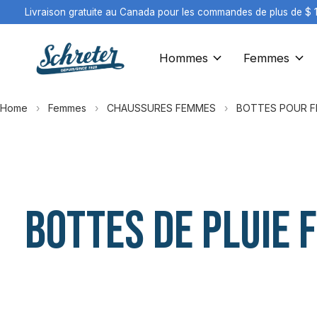
Livraison gratuite au Canada pour les commandes de plus de $ 
Hommes
Femmes
Home
›
Femmes
›
CHAUSSURES FEMMES
›
BOTTES POUR 
BOTTES DE PLUIE