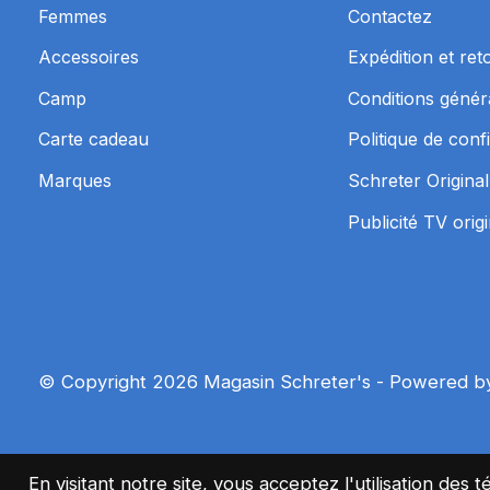
Femmes
Contactez
Accessoires
Expédition et ret
Camp
Conditions génér
Carte cadeau
Politique de confi
Marques
Schreter Original
Publicité TV orig
© Copyright 2026 Magasin Schreter's - Powered 
En visitant notre site, vous acceptez l'utilisation d