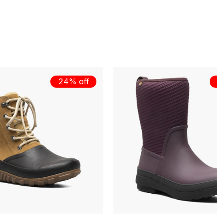
24% off