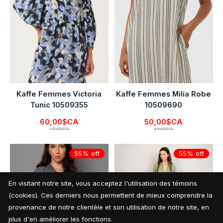
Kaffe Femmes Victoria
Kaffe Femmes Milia Robe
Tunic 10509355
10509690
60,00$CA
50,00$CA
118,99$CA
88,99$CA
55% off
55% off
En visitant notre site, vous acceptez l'utilisation des témoins
(cookies). Ces derniers nous permettent de mieux comprendre la
provenance de notre clientèle et son utilisation de notre site, en
plus d'en améliorer les fonctions.