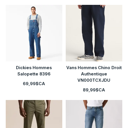
Dickies Hommes
Vans Hommes Chino Droit
Salopette 8396
Authentique
VN000TCXJDU
69,99$CA
89,99$CA