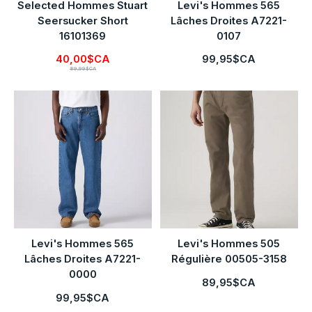
Selected Hommes Stuart
Levi's Hommes 565
Seersucker Short
Lâches Droites A7221-
16101369
0107
40,00$CA
99,95$CA
89,99$CA
Levi's Hommes 565
Levi's Hommes 505
Lâches Droites A7221-
Régulière 00505-3158
0000
89,95$CA
99,95$CA