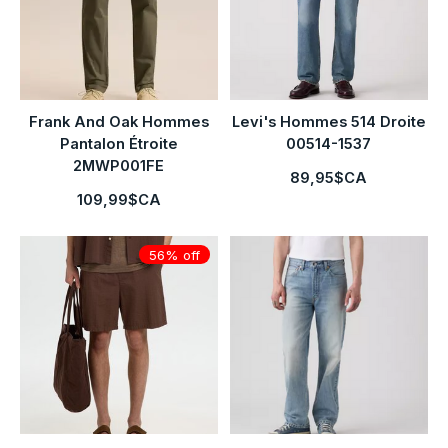
Frank And Oak Hommes
Levi's Hommes 514 Droite
Pantalon Étroite
00514-1537
2MWP001FE
89,95$CA
109,99$CA
56% off