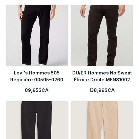
Levi's Hommes 505
DU/ER Hommes No Sweat
Régulière 00505-0260
Étroite Droite MFNS1002
89,95$CA
138,99$CA