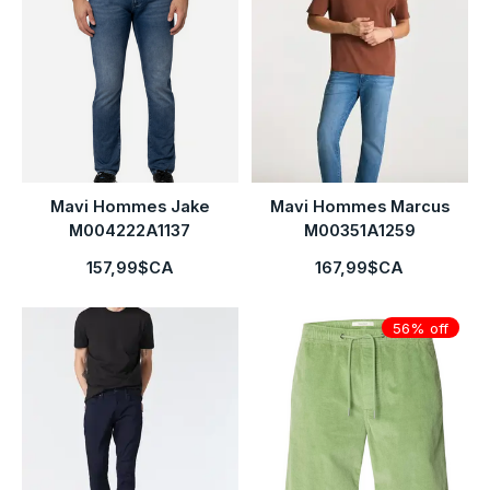
Mavi Hommes Jake
Mavi Hommes Marcus
M004222A1137
M00351A1259
157,99$CA
167,99$CA
56% off