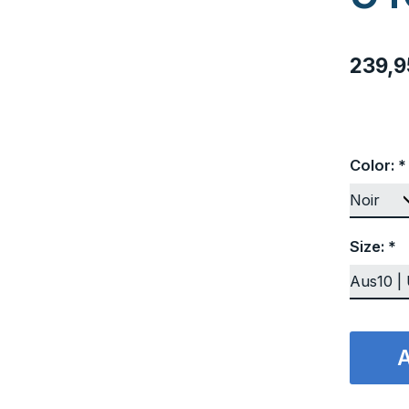
239,
Color:
*
Size:
*