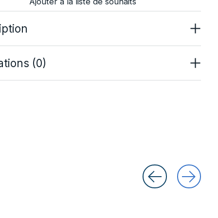
Ajouter à la liste de souhaits
iption
tions (0)