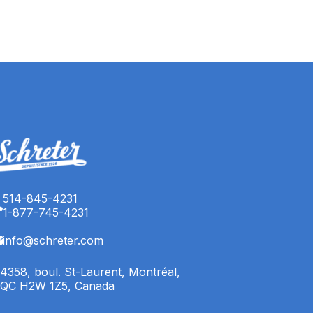
514-845-4231
1-877-745-4231
info@schreter.com
4358, boul. St-Laurent, Montréal,
QC H2W 1Z5, Canada