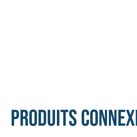
Produits connex
Carousel items