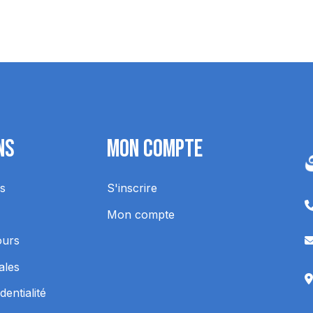
ns
Mon Compte
s
S'inscrire
Mon compte
ours
ales
dentialité