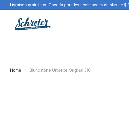
Livraison gratuite au Canada pour les commandes de plus de $ 
Home
›
Blundstone Unisexe Original 510