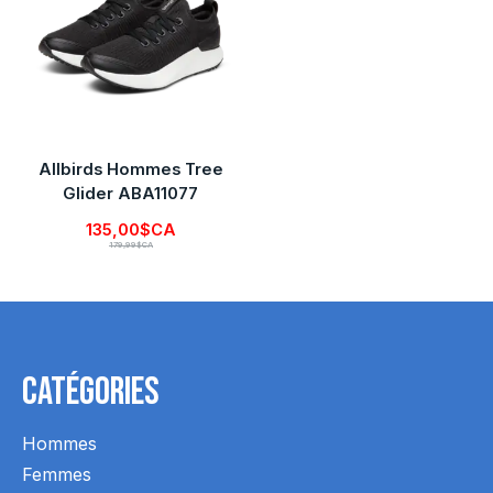
Allbirds Hommes Tree
Glider ABA11077
135,00$CA
179,99$CA
Catégories
Hommes
Femmes