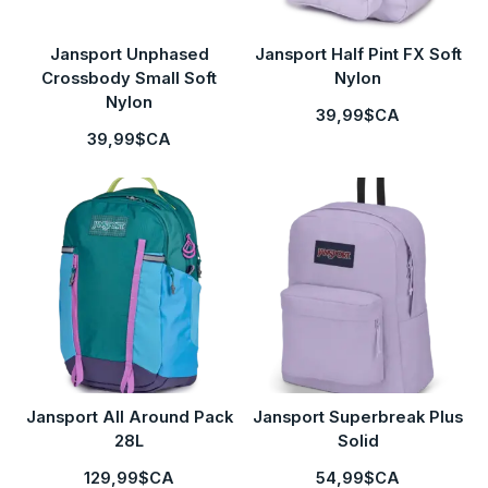
Jansport Unphased
Jansport Half Pint FX Soft
Crossbody Small Soft
Nylon
Nylon
39,99$CA
39,99$CA
Jansport All Around Pack
Jansport Superbreak Plus
28L
Solid
129,99$CA
54,99$CA