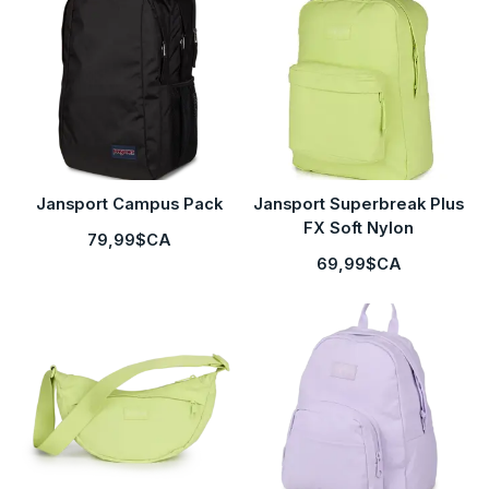
Jansport Campus Pack
Jansport Superbreak Plus
FX Soft Nylon
79,99$CA
69,99$CA