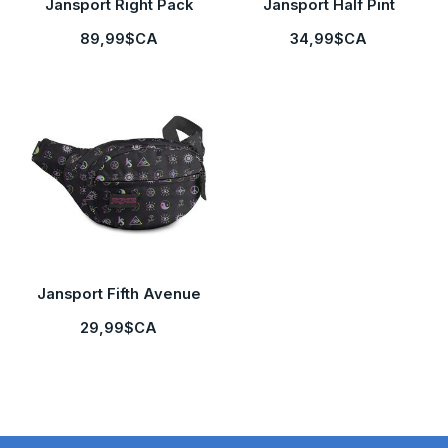
Jansport Right Pack
Jansport Half Pint
89,99$CA
34,99$CA
Jansport Fifth Avenue
29,99$CA