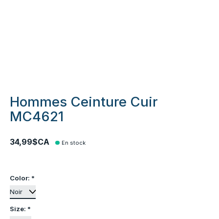
Hommes Ceinture Cuir
MC4621
34,99$CA
En stock
Color:
*
Size:
*