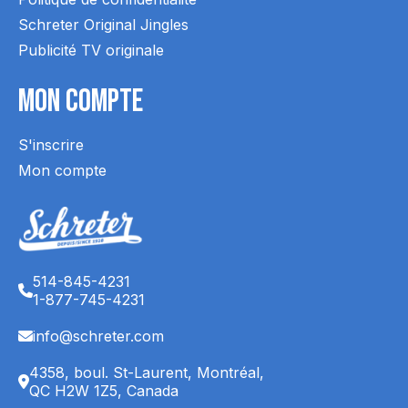
Schreter Original Jingles
Publicité TV originale
Mon Compte
S'inscrire
Mon compte
514-845-4231
1-877-745-4231
info@schreter.com
4358, boul. St-Laurent, Montréal,
QC H2W 1Z5, Canada
English (CA)