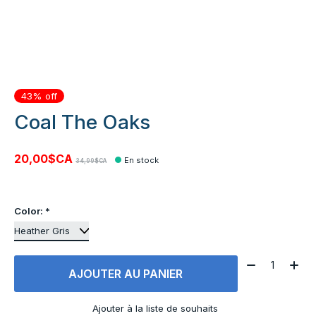
43% off
Coal The Oaks
20,00$CA
En stock
34,99$CA
Color:
*
Quantité:
AJOUTER AU PANIER
Ajouter à la liste de souhaits