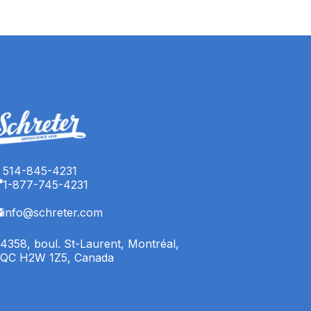
514-845-4231
1-877-745-4231
info@schreter.com
4358, boul. St-Laurent, Montréal,
QC H2W 1Z5, Canada