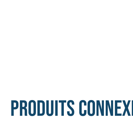
Produits connex
Carousel items