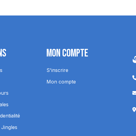
ns
Mon Compte
s
S'inscrire
Mon compte
ours
ales
dentialité
 Jingles