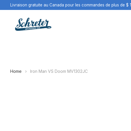
Livraison gratuite au Canada pour les commandes de plus de $ 
Home
›
Iron Man VS Doom MV1302JC