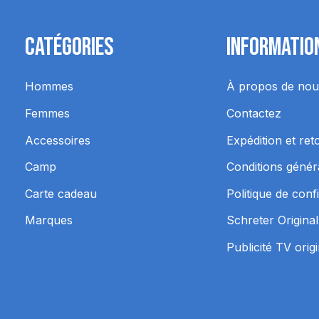
Catégories
Informatio
Hommes
À propos de nou
Femmes
Contactez
Accessoires
Expédition et ret
Camp
Conditions génér
Carte cadeau
Politique de confi
Marques
Schreter Original
Publicité TV orig