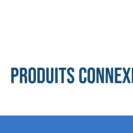
Produits connex
Carousel items