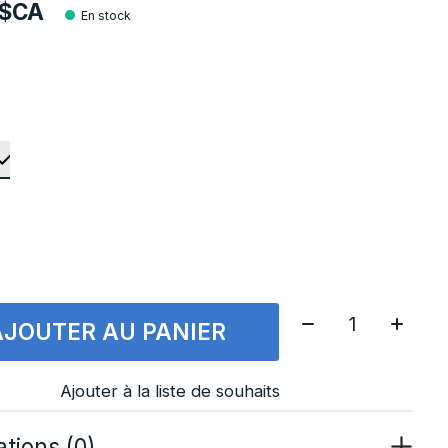
9$CA
En stock
Quantité:
AJOUTER AU PANIER
Ajouter à la liste de souhaits
tions (0)