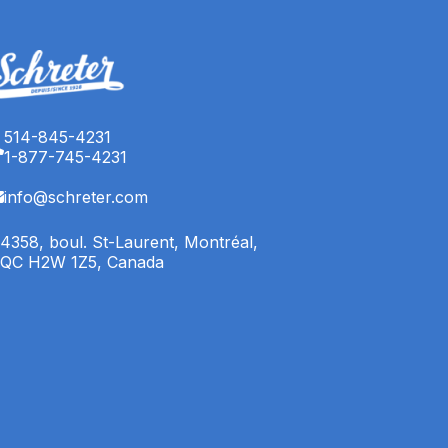
514-845-4231
1-877-745-4231
info@schreter.com
4358, boul. St-Laurent, Montréal,
QC H2W 1Z5, Canada
English (CA)