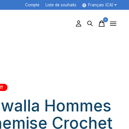
Compte
Liste de souhaits
Français (CA)
0
items
ff
walla Hommes
emise Crochet