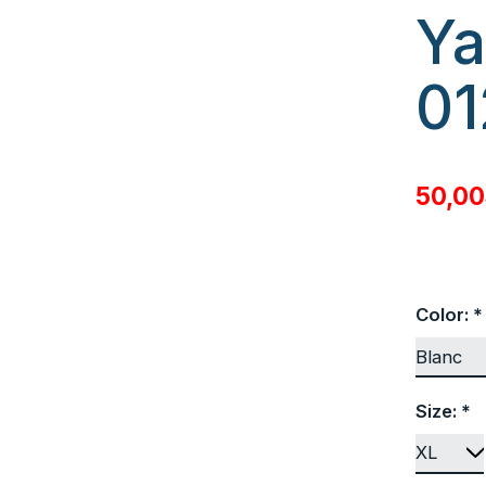
Ya
01
50,0
Color:
*
Size:
*