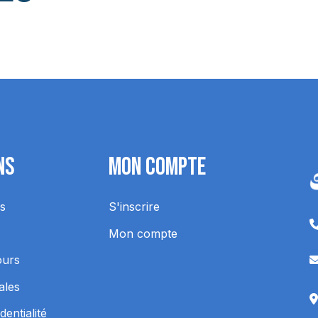
ns
Mon Compte
s
S'inscrire
Mon compte
ours
ales
dentialité