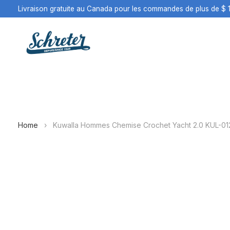
Livraison gratuite au Canada pour les commandes de plus de $ 
Home
›
Kuwalla Hommes Chemise Crochet Yacht 2.0 KUL-01