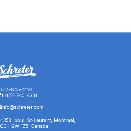
514-845-4231
1-877-745-4231
info@schreter.com
4358, boul. St-Laurent, Montréal,
QC H2W 1Z5, Canada