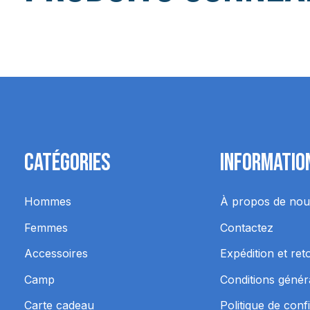
Carousel items
Catégories
Informatio
Hommes
À propos de nou
Femmes
Contactez
Accessoires
Expédition et ret
Camp
Conditions génér
Carte cadeau
Politique de confi