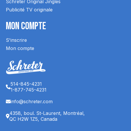
Schreter Original Jingles
Publicité TV originale
Mon Compte
S'inscrire
Mon compte
514-845-4231
1-877-745-4231
info@schreter.com
4358, boul. St-Laurent, Montréal,
QC H2W 1Z5, Canada
English (CA)