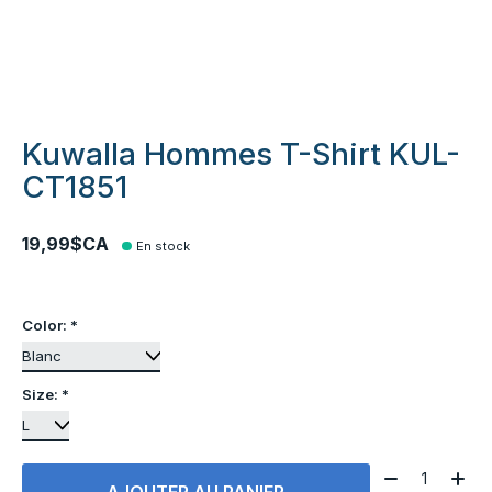
Kuwalla Hommes T-Shirt KUL-
CT1851
19,99$CA
En stock
Color:
*
Size:
*
Quantité:
AJOUTER AU PANIER