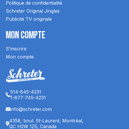
Politique de confidentialité
Schreter Original Jingles
Publicité TV originale
Mon Compte
S'inscrire
Mon compte
514-845-4231
1-877-745-4231
info@schreter.com
4358, boul. St-Laurent, Montréal,
QC H2W 1Z5, Canada