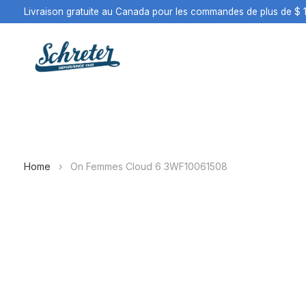
Livraison gratuite au Canada pour les commandes de plus de $ 
Home
›
On Femmes Cloud 6 3WF10061508