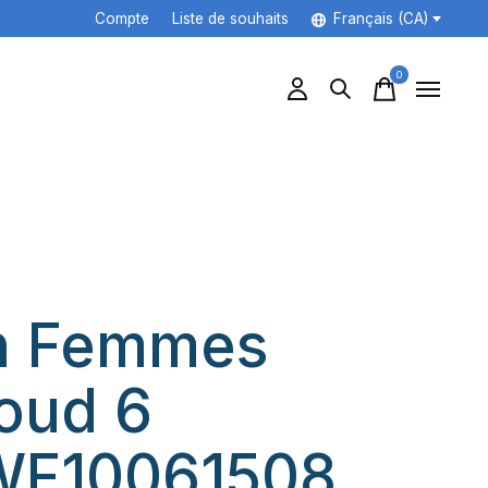
Compte
Liste de souhaits
Français (CA)
0
items
n Femmes
oud 6
WF10061508