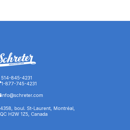
514-845-4231
1-877-745-4231
info@schreter.com
4358, boul. St-Laurent, Montréal,
QC H2W 1Z5, Canada