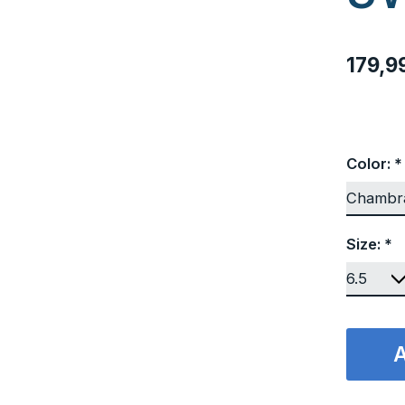
179,
Color:
*
Size:
*