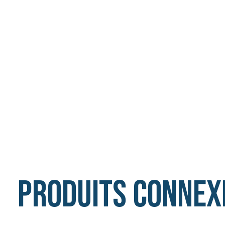
Produits connex
Carousel items