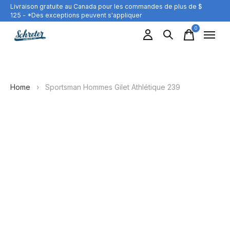
Livraison gratuite au Canada pour les commandes de plus de $
125 - *Des exceptions peuvent s'appliquer
0
items
Home
›
Sportsman Hommes Gilet Athlétique 239