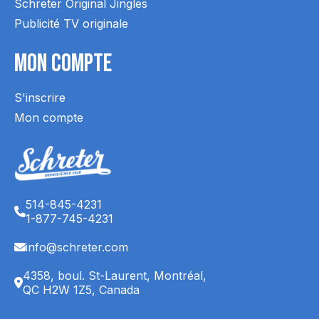
Schreter Original Jingles
Publicité TV originale
Mon Compte
S'inscrire
Mon compte
514-845-4231
1-877-745-4231
info@schreter.com
4358, boul. St-Laurent, Montréal,
QC H2W 1Z5, Canada
English (CA)