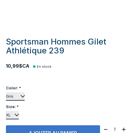
Sportsman Hommes Gilet
Athlétique 239
10,99$CA
En stock
Color:
*
Size:
*
Quantité:
AJOUTER AU PANIER