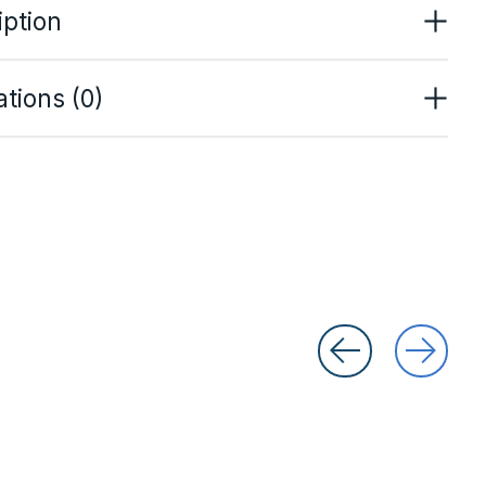
iption
tions (0)