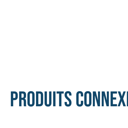
Produits connex
Carousel items