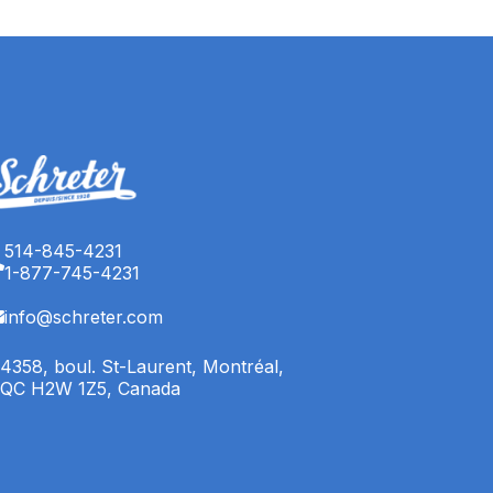
514-845-4231
1-877-745-4231
info@schreter.com
4358, boul. St-Laurent, Montréal,
QC H2W 1Z5, Canada