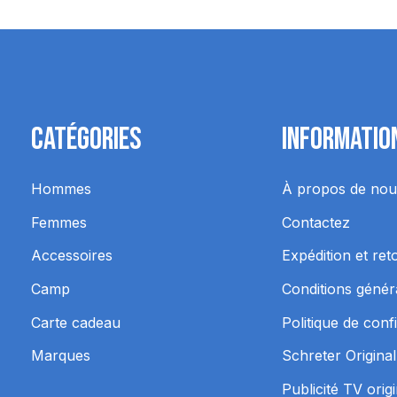
Catégories
Informatio
Hommes
À propos de nou
Femmes
Contactez
Accessoires
Expédition et ret
Camp
Conditions génér
Carte cadeau
Politique de confi
Marques
Schreter Original
Publicité TV orig