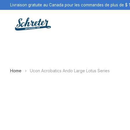
Livraison gratuite au Canada pour les commandes de plus de $ 
Home
›
Ucon Acrobatics Ando Large Lotus Series