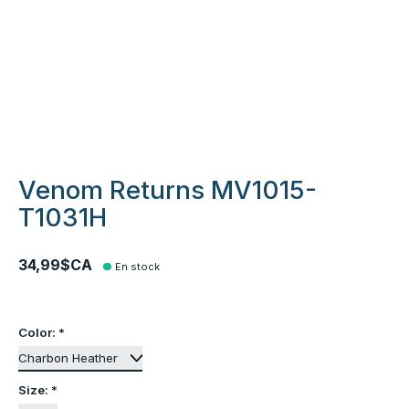
Venom Returns MV1015-
T1031H
34,99$CA
En stock
Color:
*
Size:
*